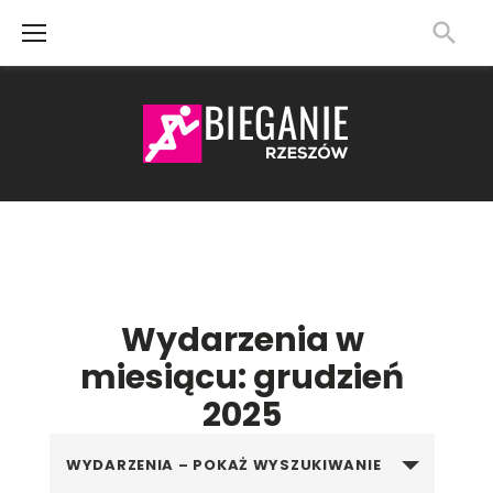
Skip
to
content
Wydarzenia w
miesiącu: grudzień
2025
W
WYDARZENIA – POKAŻ WYSZUKIWANIE