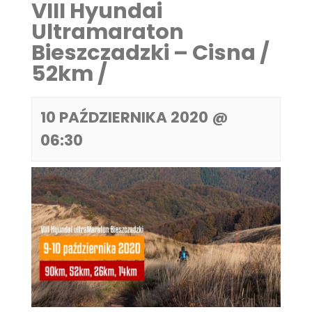
VIII Hyundai
Ultramaraton
Bieszczadzki – Cisna /
52km /
10 PAŹDZIERNIKA 2020 @
06:30