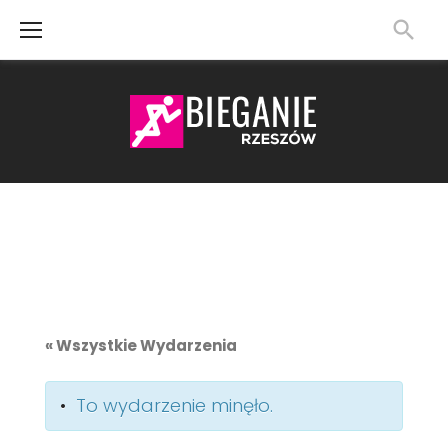
Skip
to
content
« Wszystkie Wydarzenia
To wydarzenie minęło.