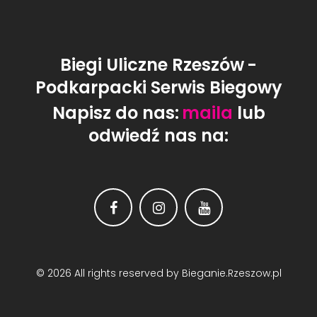
Biegi Uliczne Rzeszów
-
Podkarpacki Serwis Biegowy
Napisz do nas:
maila
lub
odwiedź nas na:
Facebook
Instagram
Youtube
© 2026 All rights reserved by Bieganie.Rzeszow.pl